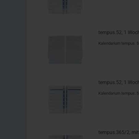
tempus.52, 1 Woche
Kalendarium tempus. 52
tempus.52, 1 Woch
Kalendarium tempus. 5
tempus.365/2, mit