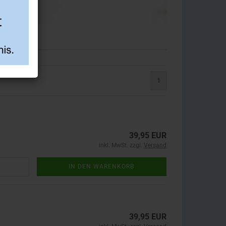
1
39,95 EUR
inkl. MwSt. zzgl.
Versand
IN DEN WARENKORB
39,95 EUR