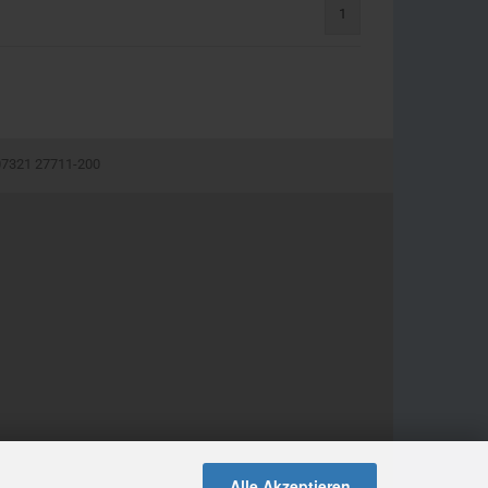
1
 07321 27711-200
Alle Akzeptieren