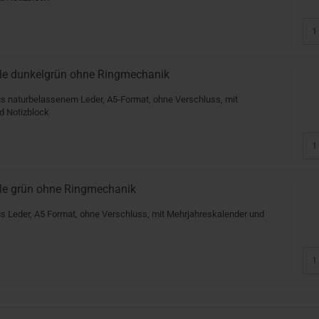
le dunkelgrün ohne Ringmechanik
us naturbelassenem Leder, A5-Format, ohne Verschluss, mit
d Notizblock
le grün ohne Ringmechanik
s Leder, A5 Format, ohne Verschluss, mit Mehrjahreskalender und