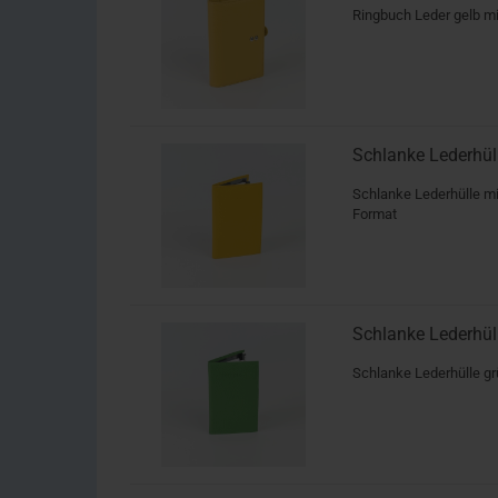
Ringbuch Leder gelb m
Schlanke Lederhü
Schlanke Lederhülle m
Format
Schlanke Lederhü
Schlanke Lederhülle g