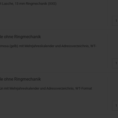
it Lasche, 13 mm Ringmechanik (XXS)
lle ohne Ringmechanik
imosa (gelb) mit Mehrjahreskalender und Adressverzeichnis, WT-
lle ohne Ringmechanik
rün mit Mehrjahreskalender und Adressverzeichnis, WT-Format