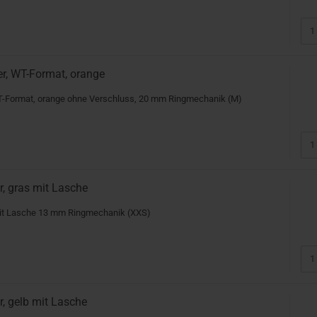
r, WT-Format, orange
-Format, orange ohne Verschluss, 20 mm Ringmechanik (M)
, gras mit Lasche
mit Lasche 13 mm Ringmechanik (XXS)
, gelb mit Lasche