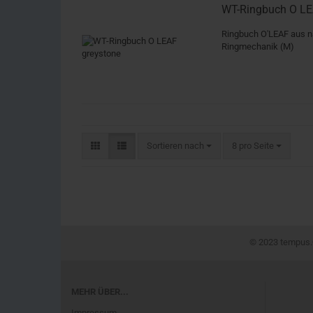
WT-Ringbuch O LE
Ringbuch O'LEAF aus n
Ringmechanik (M)
Sortieren nach
8 pro Seite
© 2023 tempus.®
MEHR ÜBER...
Impressum