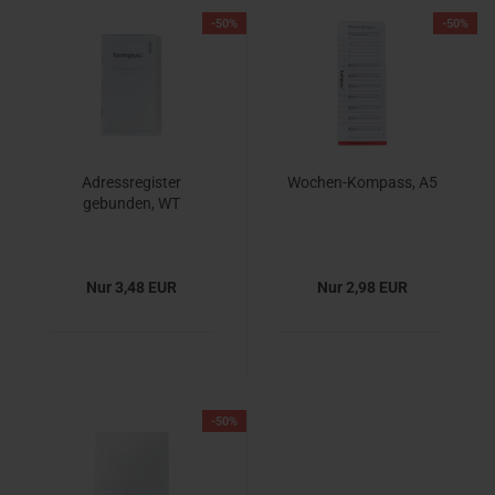
-50%
-50%
Adressregister
Wochen-Kompass, A5
gebunden, WT
Nur 3,48 EUR
Nur 2,98 EUR
-50%