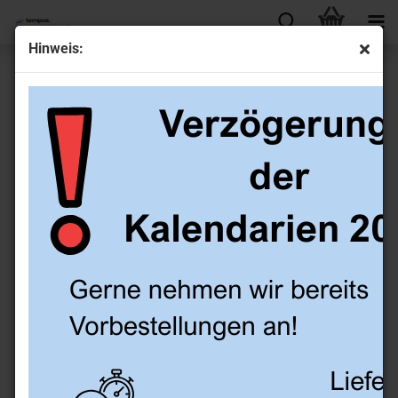
Hinweis:
Schlanke Lederhülle dunkelgrün ohne Ringmechanik