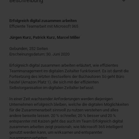
Beschreibung
Erfolgreich digital zusammen arbeiten
Effiziente Teamarbeit mit Microsoft 365
Jürgen Kurz, Patrick Kurz, Marcel Miller
Gebunden, 252 Seiten
Erscheinungsdatum: 30. Juni 2020
Erfolgreich digital zusammen arbeiten erläutert, wie effizientes
Teammanagement im digitalen Zeitalter funktioniert. Es ist damit die
Fortsetzung des letzten Bestsellers der Buchautoren So geht Büro
heute! (Amazon Platz 1), die sich mit der effizienten
Selbstorganisation im digitalen Zeitalter befasst.
In einer Zeit wachsender Anforderungen werden diejenigen
Unternehmen erfolgreich bleiben, welche die digitalen Möglichkeiten
für die Zusammenarbeit sinnvoll zu nutzen verstehen und alles
andere beiseite lassen. 20 % schneller, 20 % besser und 20 %
entspannter mit Kaizen geht das auch im Team Erfolgreich digital
zusammen arbeiten zeigt praxisnah, wie Microsoft 365 intelligent
genutzt werden kann, um wirksamer und entspannter
zusammenzuarbeiten.