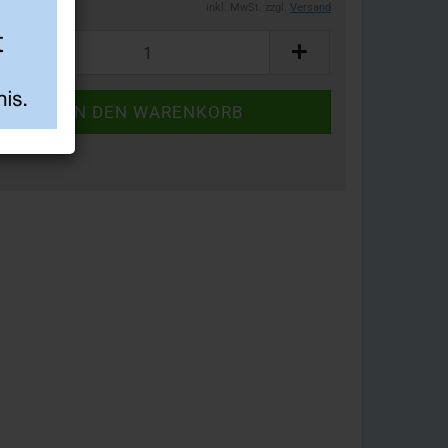
inkl. MwSt. zzgl.
Versand