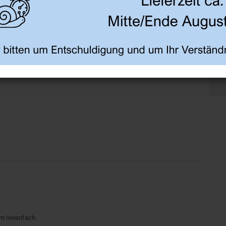
em Innenfach.