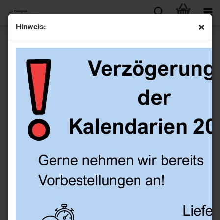
Hinweis:
Ringbuch aus Kunstleder A5, schwarz