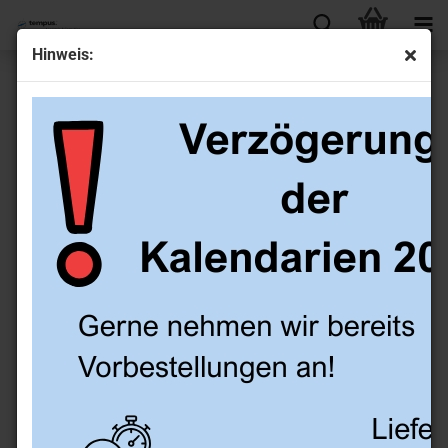
Hinweis:
Ringbuch aus Leder A5-Format, rot