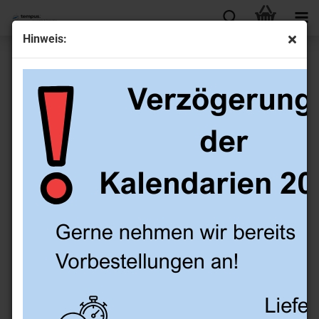
Hinweis:
Ringbuch aus Leder WT-Format, schwarz, RV