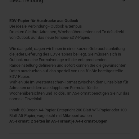
Beschreibung
EDV-Papier für Ausdrucke aus Outlook
Die ideale Verbindung - Outlook & tempus
Drucken Sie Ihre Adressen, Wochenübersichten und To do's direkt
von Outlook auf das neue tempus-EDV-Papier.
Wie das geht, sagen wir Ihnen in einer kurzen Gebrauchsanleitung,
die jeder Lieferung des EDV-Papiers beiliegt. Sie müssen sich in
Outlook nur eine Formatvorlage mit der entsprechenden
Randeinstellung definieren und sofort können Sie die gewünschten
Daten ausdrucken auf das speziell von uns für Sie bereitgestellte
EDV-Papier.
Wählen Sie im Westentaschen-Format zwischen dem Einzelblatt für
Adressen und dem ausklappbaren Formular für die
Wochenübersichten und To do's. Im A5-Format benötigen Sie nur das
normale Einzelblatt.
Inhalt: 50 Bogen A4-Papier. Entspricht 200 Blatt WT-Papier oder 100
Blatt A5-Papier, vorgelocht mit Mikroperforation
A5-Format: 2 Seiten im A5-Format je A4-Format-Bogen