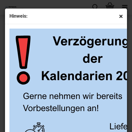
Hinweis:
EDV-Papier für Outlook, A5