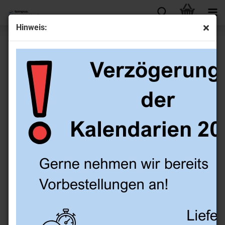
Hinweis:
Notizpapier blanko, A5