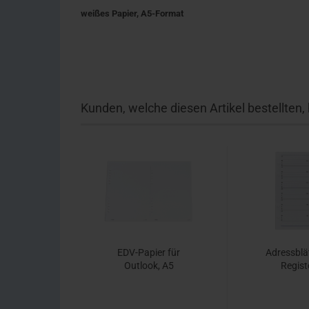
weißes Papier, A5-Format
Kunden, welche diesen Artikel bestellten,
EDV-Papier für
Adressblä
Outlook, A5
Regist