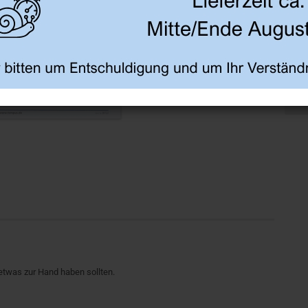
 etwas zur Hand haben sollten.