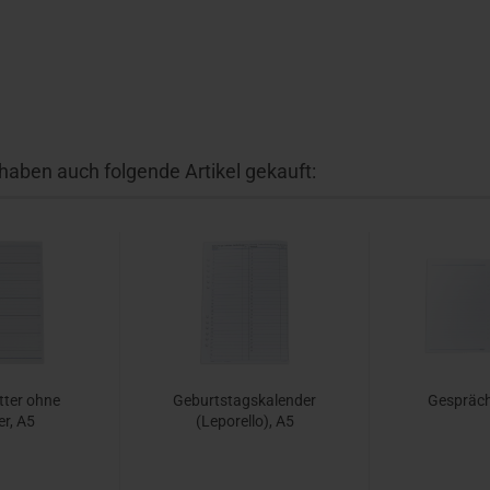
 haben auch folgende Artikel gekauft:
tter ohne
Geburtstagskalender
Gespräch
er, A5
(Leporello), A5