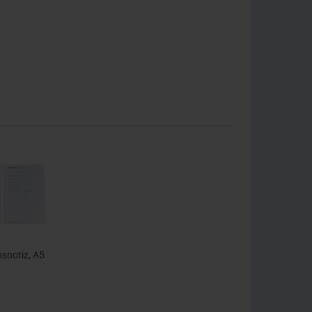
snotiz, A5