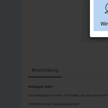
Beschreibung
Notizpapier liniert
Das Notizpapier ist liniert. Ein Produkt, von dem Sie immer
100 Blatt in einer Verpackungseinheit