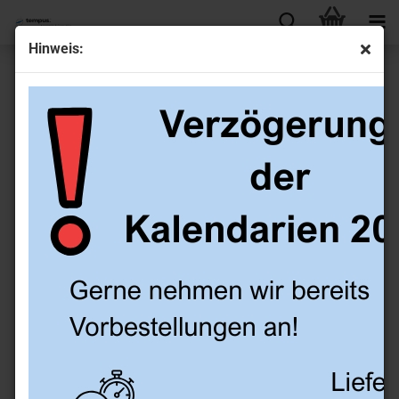
Hinweis:
Meine Schlüsselaufgaben, WT