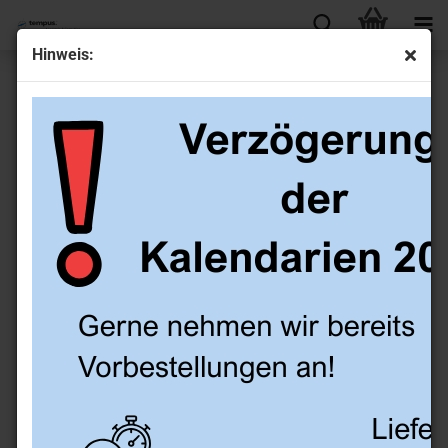
Hinweis:
Adressregister gebunden, WT