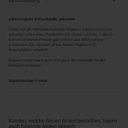
Beschreibung
Adressregister in Plastikhülle, gebunden
Genau wie der Mehrjahreskalender ist dieses Adressverzeichnis
gebunden und in einer Plastikhülle mit offener Lochung. Dadurch
können Sie dieses Produkt ganz einfach aus Ihrem tempus
entnehmen. Das Alphabet ist bei diesem Register in 21
Registerblätter unterteilt.
Dieses Produkt passt auch sehr gut in die Lederhülle für den
Mehrjahreskalender.
Westentaschen-Format
Kunden, welche diesen Artikel bestellten, haben
auch folgende Artikel gekauft: