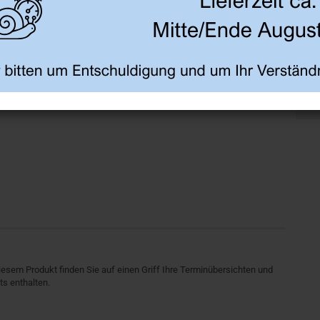
esem Produkt finden Sie auf einen Griff Ihre Terminübersichten und
ts enthalten.