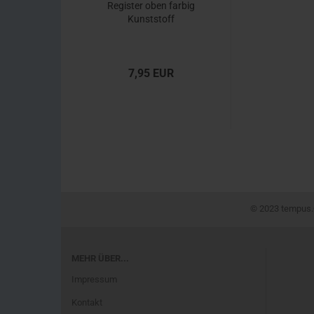
Register oben farbig
Kunststoff
7,95 EUR
© 2023 tempus.®
MEHR ÜBER...
Impressum
Kontakt